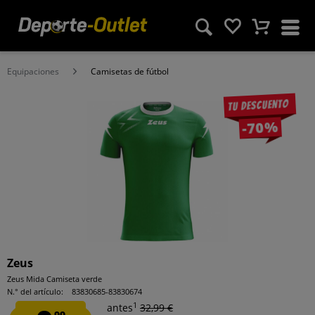
Equipaciones
Camisetas de fútbol
Tu descuento
-70%
Zeus
Zeus Mida Camiseta verde
N.° del artículo:
83830685-83830674
1
antes
32,99 €
99