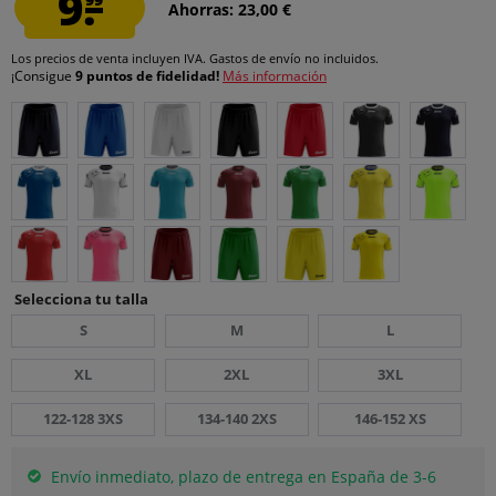
9.
Ahorras: 23,00 €
Los precios de venta incluyen IVA.
Gastos de envío
no incluidos.
¡Consigue
9 puntos de fidelidad!
Más información
Selecciona tu talla
S
M
L
XL
2XL
3XL
122-128 3XS
134-140 2XS
146-152 XS
Envío inmediato, plazo de entrega en España de 3-6