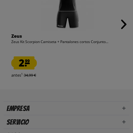
Zeus
Zeus Kit Scorpion Camiseta + Pantalones cortos Conjunto...
2.
99
1
antes
34,99 €
Empresa
Servicio