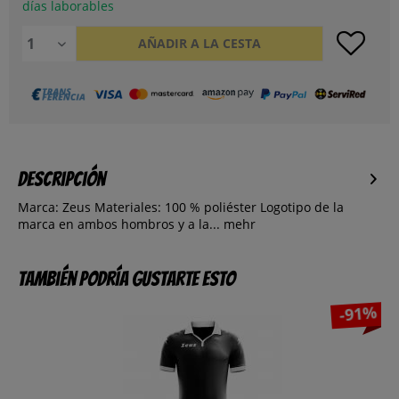
días laborables
AÑADIR A LA CESTA
Descripción
Marca: Zeus Materiales: 100 % poliéster Logotipo de la
marca en ambos hombros y a la...
mehr
También podría gustarte esto
-91%