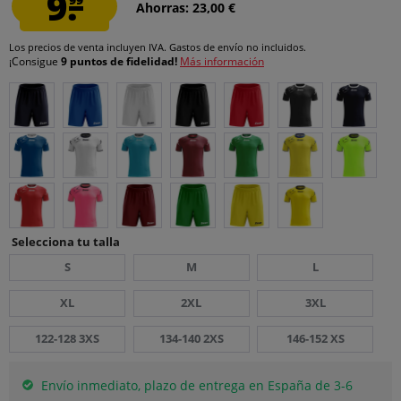
9.
Ahorras: 23,00 €
Los precios de venta incluyen IVA.
Gastos de envío
no incluidos.
¡Consigue
9 puntos de fidelidad!
Más información
Selecciona tu talla
S
M
L
XL
2XL
3XL
122-128 3XS
134-140 2XS
146-152 XS
Envío inmediato, plazo de entrega en España de 3-6