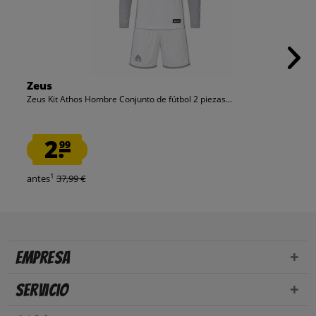
Zeus
Zeus Kit Athos Hombre Conjunto de fútbol 2 piezas...
2.
99
1
antes
37,99 €
Empresa
Servicio