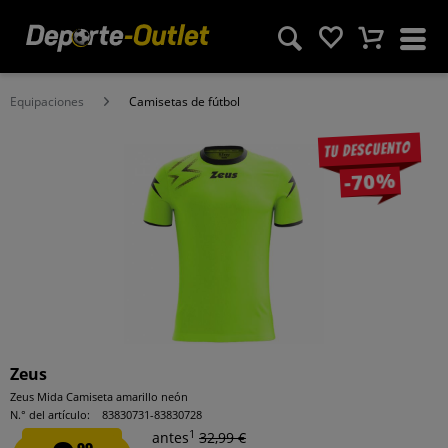
Equipaciones
Camisetas de fútbol
Tu descuento
-70%
Zeus
Zeus Mida Camiseta amarillo neón
N.° del artículo:
83830731-83830728
1
antes
32,99 €
99