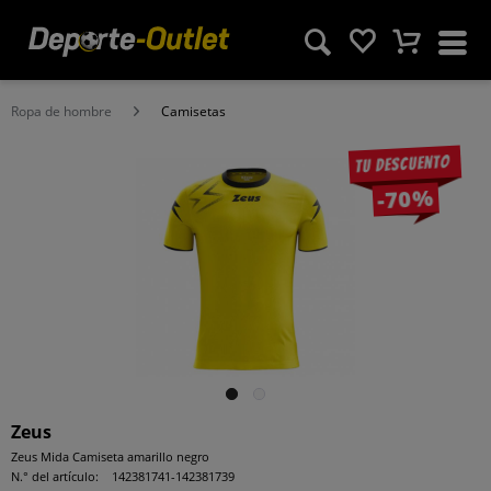
Ropa de hombre
Camisetas
Tu descuento
-70%
Zeus
Zeus Mida Camiseta amarillo negro
N.° del artículo:
142381741-142381739