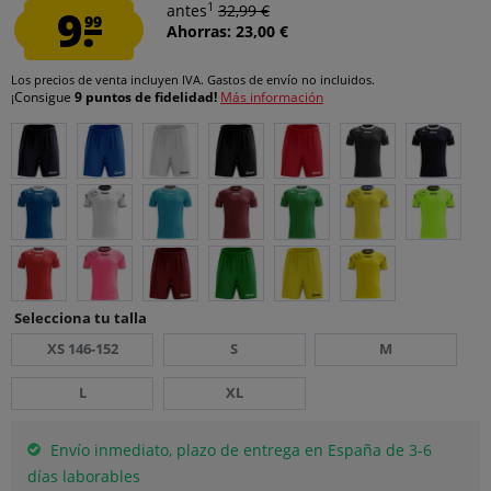
1
9.
antes
32,99 €
99
Ahorras: 23,00 €
Los precios de venta incluyen IVA.
Gastos de envío
no incluidos.
¡Consigue
9 puntos de fidelidad!
Más información
Selecciona tu talla
XS 146-152
S
M
L
XL
Envío inmediato, plazo de entrega en España de 3-6
días laborables