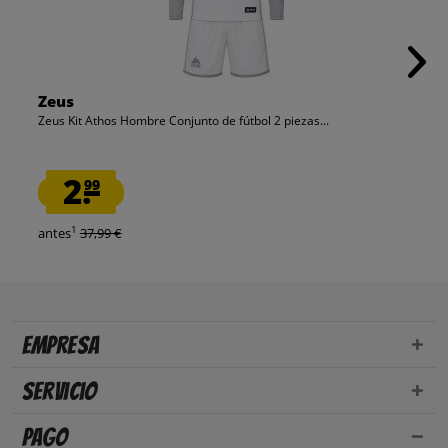
Zeus
Zeus Kit Athos Hombre Conjunto de fútbol 2 piezas...
2.
99
1
antes
37,99 €
Empresa
Servicio
Pago