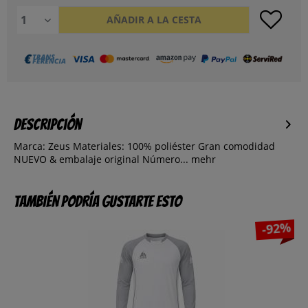
AÑADIR A LA CESTA
Descripción
Marca: Zeus Materiales: 100% poliéster Gran comodidad
NUEVO & embalaje original Número...
mehr
También podría gustarte esto
-92%