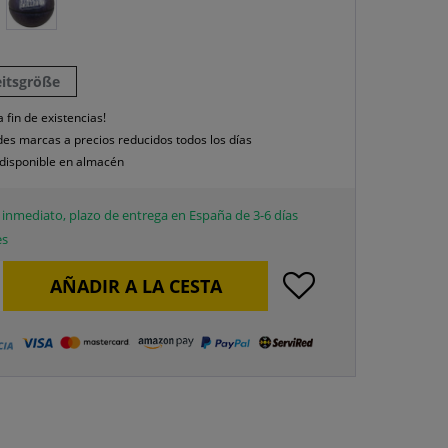
eitsgröße
a fin de existencias!
es marcas a precios reducidos todos los días
disponible en almacén
inmediato, plazo de entrega en España de 3-6 días
es
AÑADIR A LA CESTA