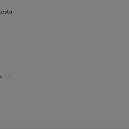
cesto
lar el