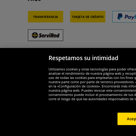
Transferencia
Tarjeta de crédito
Respetamos su intimidad
Socios y seguridad
Galar
Utilizamos cookies y otras tecnologías para poder ofrec
analizar el rendimiento de nuestra página web y recopil
uso de todas las cookies para emplearlas con los fines 
nuestra parte como por parte de terceros proveedores. A
en la «Configuración de cookies». Encontrarás más infor
nuestra página web. Puedes revocar este consentimient
consentimiento puede incluir el procesamiento de tus dat
Widerruf
corre el riesgo de que las autoridades responsables de l
Widerruf
Acep
Copyright 