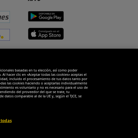
edes sociales
dicionales basadas en tu elección, así como poder
Al hacer clic en «Aceptar todas las cookies» aceptas el
cidad, incluido el procesamiento de tus datos tanto por
todas las cookies haciendo o aceptarlas individualmente
timiento es voluntario y no es necesario para el uso de
endiendo del proveedor del que se trate, tu
de datos comparable al de la UE y, según el TJCE, se
 todas
 reservados