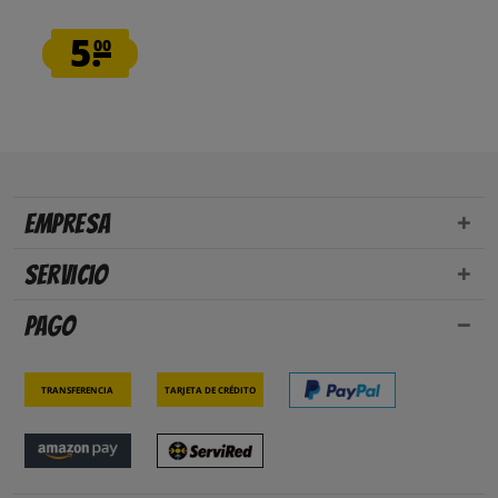
5.
00
Empresa
Servicio
Pago
Transferencia
Tarjeta de crédito