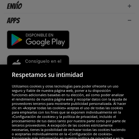
Envío
Apps
Respetamos su intimidad
Utilizamos cookies y otras tecnologías para poder ofrecerte un uso
Socios y seguridad
seguro y fiable de nuestra página web, poner a tu disposición
funciones adicionales basadas en tu elección, así como poder analizar
el rendimiento de nuestra página web y recopilar datos con la ayuda de
Galardones
proveedores terceros para mostrarte publicidad personalizada. Al hacer
clic en «Aceptar todas las cookies» aceptas el uso de todas las cookies
para emplearlas con los fines que se exponen individualmente en la
«Configuración de cookies» y la política de privacidad, incluido el
procesamiento de tus datos tanto por nuestra parte como por parte de
terceros proveedores. A excepción de las cookies estrictamente
necesarias, tienes la posibilidad de rechazar todas las cookies haciendo
o aceptarlas individualmente en la «Configuración de cookies».
Encontrarás más información en nuestra política de privacidad y en la