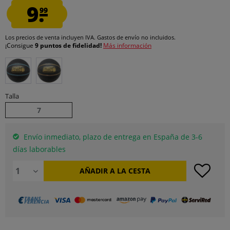
9.
99
Los precios de venta incluyen IVA.
Gastos de envío
no incluidos.
¡Consigue
9 puntos de fidelidad!
Más información
Talla
7
Envío inmediato, plazo de entrega en España de 3-6
días laborables
AÑADIR A LA CESTA