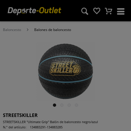
Baloncesto
Balones de baloncesto
STREETSKILLER
STREETSKILLER "Ultimate Grip" Balón de baloncesto negro/azul
N.° del artículo:
134883291-134883285