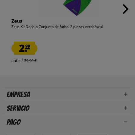
Zeus
Zeus Kit Dedalo Conjunto de fútbol 2 piezas verde/azul
2.
99
1
antes
39,99 €
Empresa
Servicio
Pago