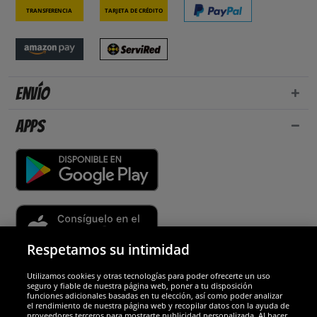
Transferencia
Tarjeta de crédito
Envío
Apps
Respetamos su intimidad
Utilizamos cookies y otras tecnologías para poder ofrecerte un uso
Socios y seguridad
seguro y fiable de nuestra página web, poner a tu disposición
funciones adicionales basadas en tu elección, así como poder analizar
el rendimiento de nuestra página web y recopilar datos con la ayuda de
Galardones
proveedores terceros para mostrarte publicidad personalizada. Al hacer