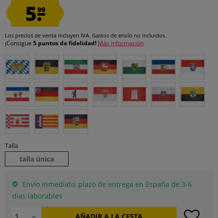
5.
99
Los precios de venta incluyen IVA.
Gastos de envío
no incluidos.
¡Consigue
5 puntos de fidelidad!
Más información
Talla
talla única
Envío inmediato, plazo de entrega en España de 3-6
días laborables
AÑADIR A LA CESTA