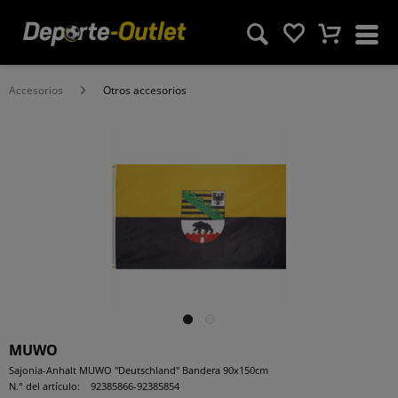
Accesorios
Otros accesorios
MUWO
Sajonia-Anhalt MUWO "Deutschland" Bandera 90x150cm
N.° del artículo:
92385866-92385854