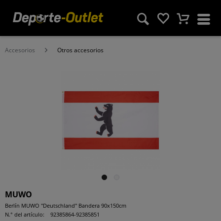
Accesorios
Otros accesorios
MUWO
Berlín MUWO "Deutschland" Bandera 90x150cm
N.° del artículo:
92385864-92385851