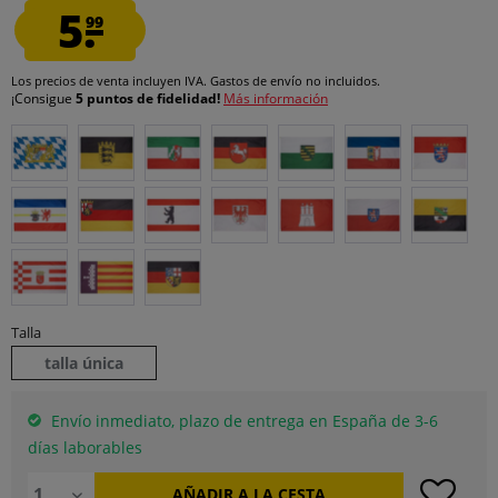
5.
99
Los precios de venta incluyen IVA.
Gastos de envío
no incluidos.
¡Consigue
5 puntos de fidelidad!
Más información
Talla
talla única
Envío inmediato, plazo de entrega en España de 3-6
días laborables
AÑADIR A LA CESTA