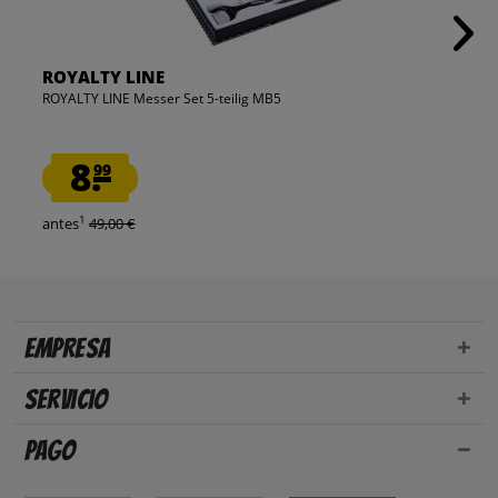
ROYALTY LINE
ROYALTY LINE Messer Set 5-teilig MB5
8.
99
1
antes
49,00 €
Empresa
Servicio
Pago