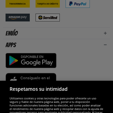
Transferencia
Tarjeta de crédito
Envío
Apps
Respetamos su intimidad
Utilizamos cookies y otras tecnologías para poder ofrecerte un uso
Socios y seguridad
seguro y fiable de nuestra página web, poner a tu disposición
funciones adicionales basadas en tu elección, así como poder analizar
el rendimiento de nuestra página web y recopilar datos con la ayuda de
Galardones
proveedores terceros para mostrarte publicidad personalizada. Al hacer