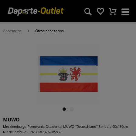
Accesorios
Otros accesorios
MUWO
Mecklemburgo-Pomerania Occidental MUWO "Deutschland" Bandera 90x150cm
N.° del artículo:
92385870-92385860