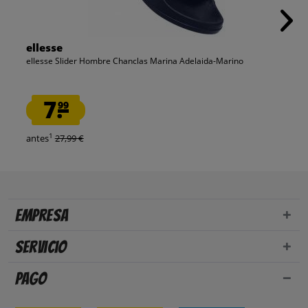
ellesse
ellesse Slider Hombre Chanclas Marina Adelaida-Marino
7.
99
1
antes
27,99 €
Empresa
Servicio
Pago