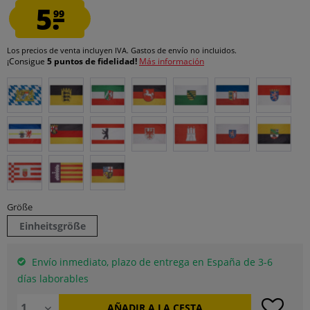
5.
99
Los precios de venta incluyen IVA.
Gastos de envío
no incluidos.
¡Consigue
5 puntos de fidelidad!
Más información
Größe
Einheitsgröße
Envío inmediato, plazo de entrega en España de 3-6
días laborables
AÑADIR A LA CESTA