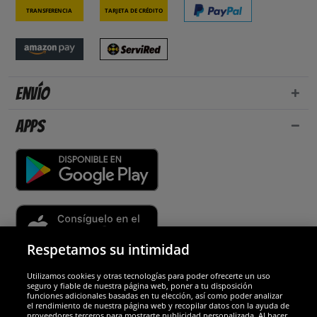
Transferencia
Tarjeta de crédito
Envío
Apps
Respetamos su intimidad
Utilizamos cookies y otras tecnologías para poder ofrecerte un uso
Socios y seguridad
seguro y fiable de nuestra página web, poner a tu disposición
funciones adicionales basadas en tu elección, así como poder analizar
el rendimiento de nuestra página web y recopilar datos con la ayuda de
Galardones
proveedores terceros para mostrarte publicidad personalizada. Al hacer