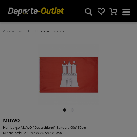
Accesorios
Otros accesorios
MUWO
Hamburgo MUWO "Deutschland" Bandera 90x150cm
N.° del artículo:
92385867-92385858