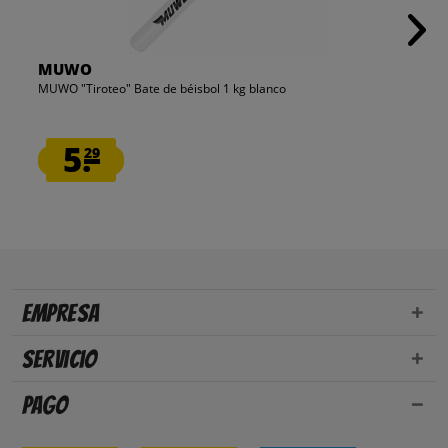
MUWO
MUWO "Tiroteo" Bate de béisbol 1 kg blanco
5.
29
Empresa
Servicio
Pago