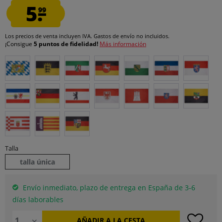
5.
99
Los precios de venta incluyen IVA.
Gastos de envío
no incluidos.
¡Consigue
5 puntos de fidelidad!
Más información
Talla
talla única
Envío inmediato, plazo de entrega en España de 3-6
días laborables
AÑADIR A LA CESTA