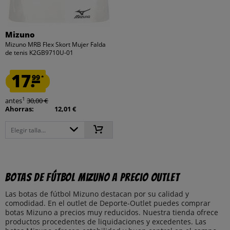
Mizuno
Mizuno MRB Flex Skort Mujer Falda
de tenis K2GB9710U-01
17.
99
*
1
antes
30,00 €
Ahorras:
12,01 €
Elegir talla...
Botas de fútbol Mizuno a precio outlet
Las botas de fútbol Mizuno destacan por su calidad y
comodidad. En el outlet de Deporte-Outlet puedes comprar
botas Mizuno a precios muy reducidos. Nuestra tienda ofrece
productos procedentes de liquidaciones y excedentes. Las