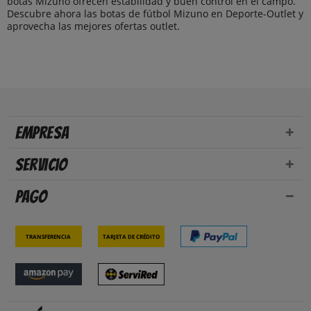
botas Mizuno ofrecen estabilidad y buen control en el campo.
Descubre ahora las botas de fútbol Mizuno en Deporte-Outlet y
aprovecha las mejores ofertas outlet.
Empresa
Servicio
Pago
Transferencia
Tarjeta de crédito