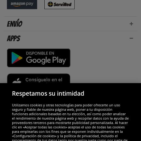
Envío
Apps
Respetamos su intimidad
Utilizamos cookies y otras tecnologías para poder ofrecerte un uso
Socios y seguridad
seguro y fiable de nuestra página web, poner a tu disposición
funciones adicionales basadas en tu elección, así como poder analizar
el rendimiento de nuestra página web y recopilar datos con la ayuda de
Galardones
proveedores terceros para mostrarte publicidad personalizada. Al hacer
clic en «Aceptar todas las cookies» aceptas el uso de todas las cookies
para emplearlas con los fines que se exponen individualmente en la
«Configuración de cookies» y la política de privacidad, incluido el
procesamiento de tus datos tanto por nuestra parte como por parte de