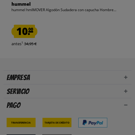
hummel
hummel hmlMOVER Algodón Sudadera con capucha Hombre...
10.
00
1
antes
34,95 €
Empresa
Servicio
Pago
Transferencia
Tarjeta de crédito