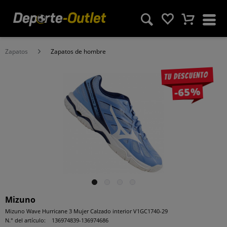
Zapatos
Zapatos de hombre
Tu descuento
-65%
Mizuno
Mizuno Wave Hurricane 3 Mujer Calzado interior V1GC1740-29
N.° del artículo:
136974839-136974686