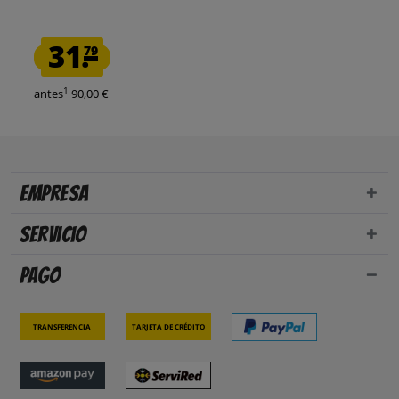
31.
79
1
antes
90,00 €
Empresa
Servicio
Pago
Transferencia
Tarjeta de crédito