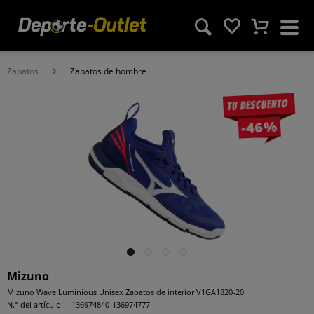
Zapatos
Zapatos de hombre
Tu descuento
-46%
Mizuno
Mizuno Wave Luminious Unisex Zapatos de interior V1GA1820-20
N.° del artículo:
136974840-136974777