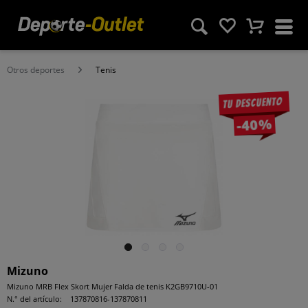
Otros deportes
Tenis
Tu descuento
-40%
Mizuno
Mizuno MRB Flex Skort Mujer Falda de tenis K2GB9710U-01
N.° del artículo:
137870816-137870811