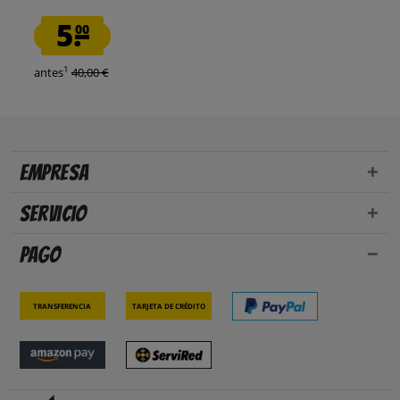
5.
00
1
antes
40,00 €
Empresa
Servicio
Pago
Transferencia
Tarjeta de crédito