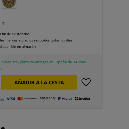
7
a fin de existencias!
es marcas a precios reducidos todos los días
disponible en almacén
inmediato, plazo de entrega en España de 3-6 días
es
AÑADIR A LA CESTA