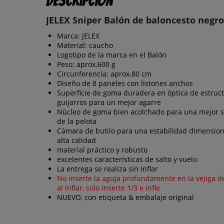
Descripción
JELEX Sniper Balón de baloncesto negr
Marca: JELEX
Material: caucho
Logotipo de la marca en el Balón
Peso: aprox.600 g
Circunferencia: aprox.80 cm
Diseño de 8 paneles con listones anchos
Superficie de goma duradera en óptica de estruc
guijarros para un mejor agarre
Núcleo de goma bien acolchado para una mejor 
de la pelota
Cámara de butilo para una estabilidad dimension
alta calidad
material práctico y robusto
excelentes características de salto y vuelo
La entrega se realiza sin inflar
No inserte la aguja profundamente en la vejiga de
al inflar, solo inserte 1/3 e infle
NUEVO, con etiqueta & embalaje original