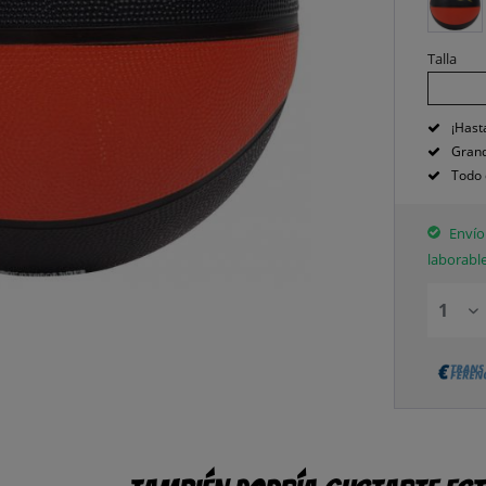
Talla
¡Hast
Grand
Todo 
Envío 
laborabl