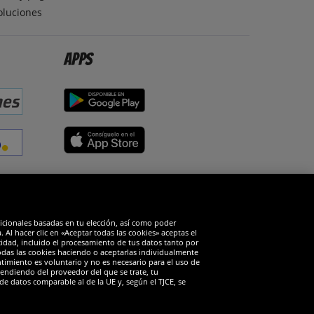
oluciones
Apps
edes sociales
dicionales basadas en tu elección, así como poder
Al hacer clic en «Aceptar todas las cookies» aceptas el
cidad, incluido el procesamiento de tus datos tanto por
todas las cookies haciendo o aceptarlas individualmente
timiento es voluntario y no es necesario para el uso de
endiendo del proveedor del que se trate, tu
de datos comparable al de la UE y, según el TJCE, se