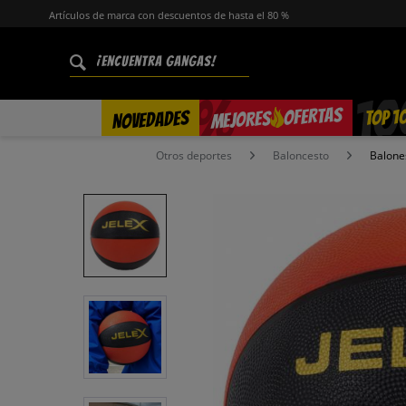
Artículos de marca con descuentos de hasta el 80 %
%
OFERTAS
TOP 1
NOVEDADES
MEJORES
Otros deportes
Baloncesto
Balone