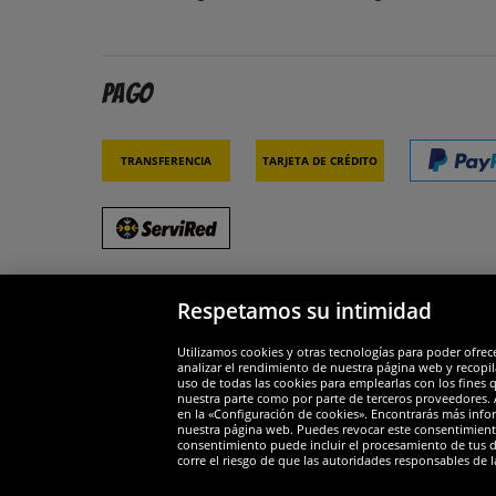
Pago
Transferencia
Tarjeta de crédito
Respetamos su intimidad
Socios y seguridad
Galar
Utilizamos cookies y otras tecnologías para poder ofrec
analizar el rendimiento de nuestra página web y recopil
uso de todas las cookies para emplearlas con los fines 
nuestra parte como por parte de terceros proveedores. A
en la «Configuración de cookies». Encontrarás más infor
nuestra página web. Puedes revocar este consentimient
consentimiento puede incluir el procesamiento de tus dat
Widerruf
corre el riesgo de que las autoridades responsables de l