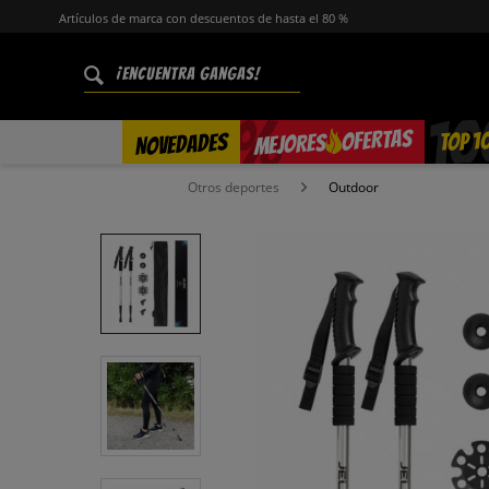
Artículos de marca con descuentos de hasta el 80 %
%
OFERTAS
TOP 1
NOVEDADES
MEJORES
Otros deportes
Outdoor