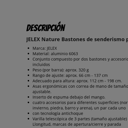
Descripción
JELEX Nature Bastones de senderismo 
Marca: JELEX
Material: aluminio 6063
Conjunto compuesto por dos bastones y accesori
incluidos
Peso (por barra): aprox. 320 g
Rango de ajuste: aprox. 66 cm - 137 cm
Adecuado para altura: aprox. 112 cm - 198 cm.
Asas ergonómicas con correa de mano de tamañ
ajustable.
Inserto de espuma debajo del mango.
cuatro accesorios para diferentes superficies (no
invierno, piedra, barro y arena), un par cada uno
con tecnología antichoque
Varilla telescópica de 3 partes (tamaño ajustable)
Llongitud, marcas de apertura/cierre y parada