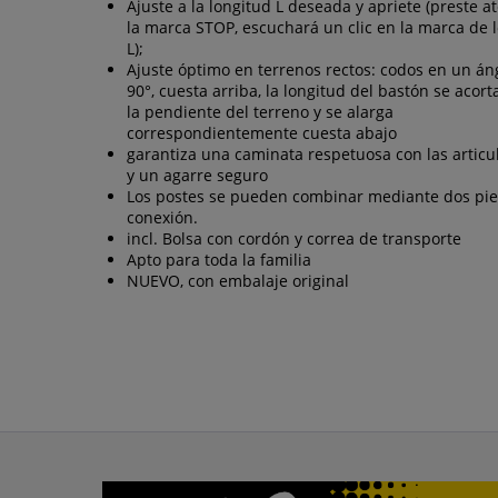
Ajuste a la longitud L deseada y apriete (preste a
la marca STOP, escuchará un clic en la marca de 
L);
Ajuste óptimo en terrenos rectos: codos en un án
90°, cuesta arriba, la longitud del bastón se acor
la pendiente del terreno y se alarga
correspondientemente cuesta abajo
garantiza una caminata respetuosa con las articu
y un agarre seguro
Los postes se pueden combinar mediante dos pie
conexión.
incl. Bolsa con cordón y correa de transporte
Apto para toda la familia
NUEVO, con embalaje original