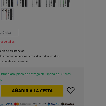
la única
la de tallas
a fin de existencias!
es marcas a precios reducidos todos los días
disponible en almacén
inmediato, plazo de entrega en España de 3-6 días
es
AÑADIR A LA CESTA