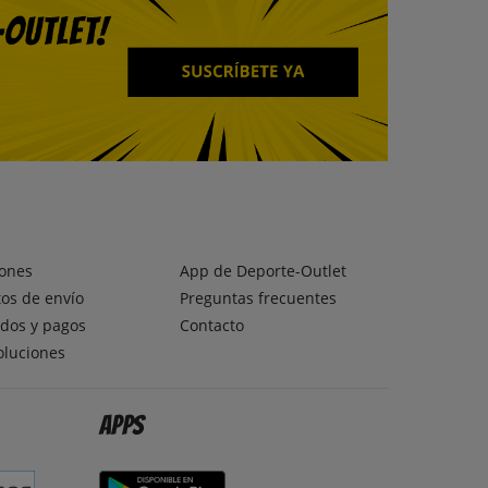
ones
App de Deporte-Outlet
os de envío
Preguntas frecuentes
dos y pagos
Contacto
oluciones
Apps