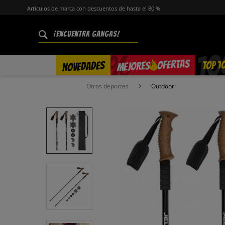
Artículos de marca con descuentos de hasta el 80 %
%
OFERTAS
TOP 1
NOVEDADES
MEJORES
Otros deportes
Outdoor