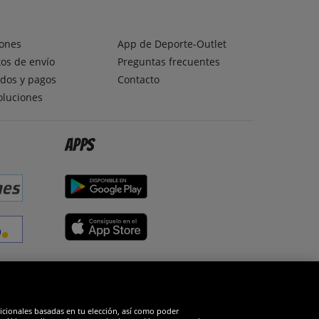
ones
App de Deporte-Outlet
os de envío
Preguntas frecuentes
dos y pagos
Contacto
oluciones
Apps
edes sociales
dicionales basadas en tu elección, así como poder