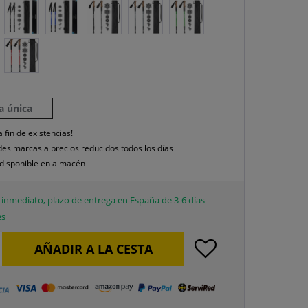
la única
a fin de existencias!
es marcas a precios reducidos todos los días
disponible en almacén
inmediato, plazo de entrega en España de 3-6 días
es
AÑADIR A LA CESTA