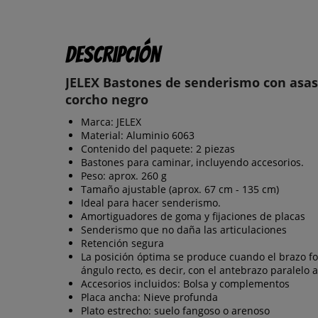
Descripción
JELEX Bastones de senderismo con asas
corcho negro
Marca: JELEX
Material: Aluminio 6063
Contenido del paquete: 2 piezas
Bastones para caminar, incluyendo accesorios.
Peso: aprox. 260 g
Tamaño ajustable (aprox. 67 cm - 135 cm)
Ideal para hacer senderismo.
Amortiguadores de goma y fijaciones de placas
Senderismo que no daña las articulaciones
Retención segura
La posición óptima se produce cuando el brazo f
ángulo recto, es decir, con el antebrazo paralelo a
Accesorios incluidos: Bolsa y complementos
Placa ancha: Nieve profunda
Plato estrecho: suelo fangoso o arenoso