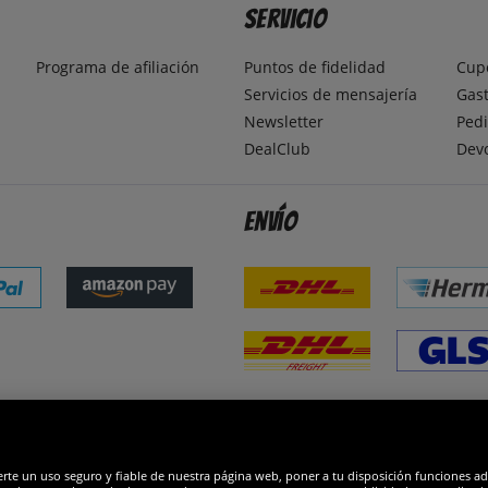
Servicio
Programa de afiliación
Puntos de fidelidad
Cup
Servicios de mensajería
Gast
Newsletter
Pedi
DealClub
Dev
Envío
dones
R
erte un uso seguro y fiable de nuestra página web, poner a tu disposición funciones a