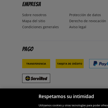
Empresa
Sobre nosotros
Protección de datos
Mapa del sitio
Derecho de revocación
Condiciones generales
Aviso legal
Pago
Transferencia
Tarjeta de crédito
Respetamos su intimidad
Socios y seguridad
Galar
Utilizamos cookies y otras tecnologías para poder ofrec