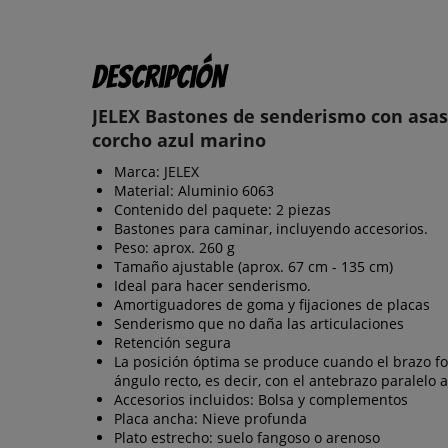
Descripción
JELEX Bastones de senderismo con asas
corcho azul marino
Marca: JELEX
Material: Aluminio 6063
Contenido del paquete: 2 piezas
Bastones para caminar, incluyendo accesorios.
Peso: aprox. 260 g
Tamaño ajustable (aprox. 67 cm - 135 cm)
Ideal para hacer senderismo.
Amortiguadores de goma y fijaciones de placas
Senderismo que no daña las articulaciones
Retención segura
La posición óptima se produce cuando el brazo f
ángulo recto, es decir, con el antebrazo paralelo a
Accesorios incluidos: Bolsa y complementos
Placa ancha: Nieve profunda
Plato estrecho: suelo fangoso o arenoso