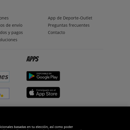
ones
App de Deporte-Outlet
os de envío
Preguntas frecuentes
dos y pagos
Contacto
oluciones
Apps
edes sociales
dicionales basadas en tu elección, así como poder