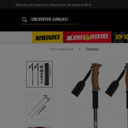
Artículos de marca con descuentos de hasta el 80 %
%
OFERTAS
TOP 1
NOVEDADES
MEJORES
Otros deportes
Outdoor