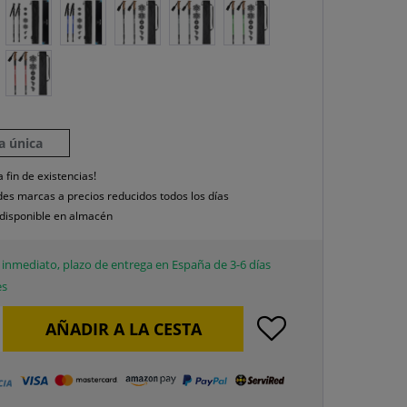
la única
a fin de existencias!
es marcas a precios reducidos todos los días
disponible en almacén
inmediato, plazo de entrega en España de 3-6 días
es
AÑADIR A LA CESTA