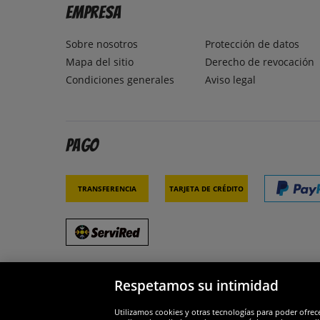
Empresa
Sobre nosotros
Protección de datos
Mapa del sitio
Derecho de revocación
Condiciones generales
Aviso legal
Pago
Transferencia
Tarjeta de crédito
Respetamos su intimidad
Socios y seguridad
Galar
Utilizamos cookies y otras tecnologías para poder ofrec