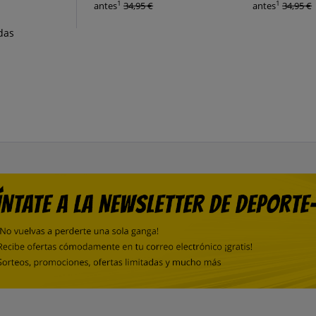
1
1
antes
34,95 €
antes
34,95 €
das