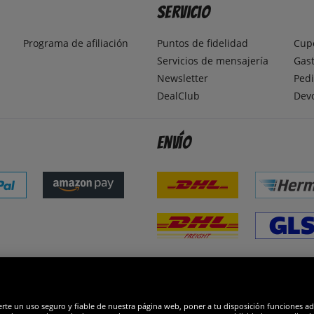
Servicio
Programa de afiliación
Puntos de fidelidad
Cup
Servicios de mensajería
Gast
Newsletter
Pedi
DealClub
Dev
Envío
dones
R
erte un uso seguro y fiable de nuestra página web, poner a tu disposición funciones a