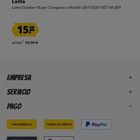
Lotto
Lotto Outdoor Mujer Chaqueta softshell UJAX10001NET-MUJER
15.
99
1
antes
59,99 €
Empresa
Servicio
Pago
Transferencia
Tarjeta de crédito