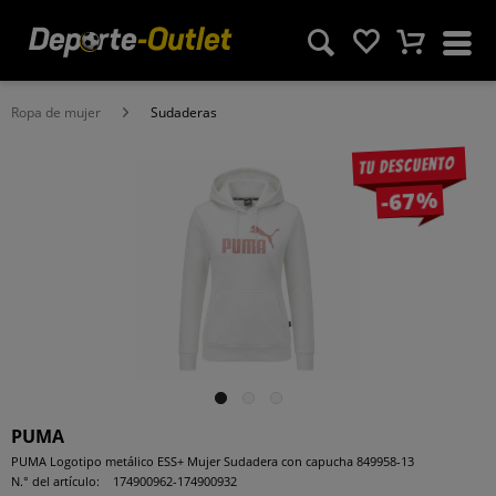
Ropa de mujer
Sudaderas
Tu descuento
-67%
PUMA
PUMA Logotipo metálico ESS+ Mujer Sudadera con capucha 849958-13
N.° del artículo:
174900962-174900932