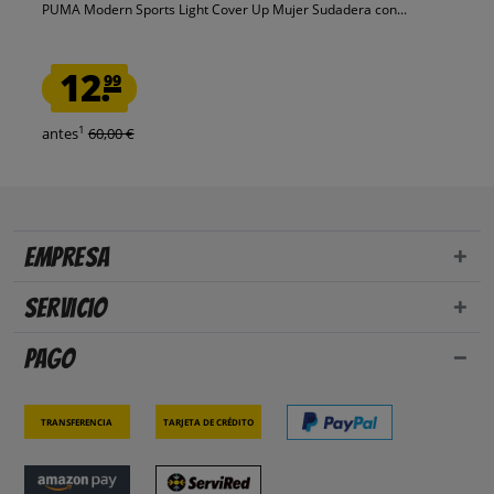
PUMA Modern Sports Light Cover Up Mujer Sudadera con...
12.
99
1
antes
60,00 €
Empresa
Servicio
Pago
Transferencia
Tarjeta de crédito