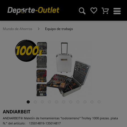
Mundo de Ahorros
Equipo de trabajo
1000
x
ANDIARBEIT
ANDIARBEIT® Maletín de herramientas "todoterreno" Trolley 1000 piezas. plata
N.° del artículo:
135014819-135014817