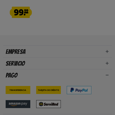
99.
99
Empresa
Servicio
Pago
Transferencia
Tarjeta de crédito