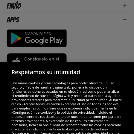
Envío
Apps
Respetamos su intimidad
Utilizamos cookies y otras tecnologías para poder ofrecerte un uso
Socios y seguridad
seguro y fiable de nuestra página web, poner a tu disposición
funciones adicionales basadas en tu elección, así como poder analizar
el rendimiento de nuestra página web y recopilar datos con la ayuda de
Galardones
proveedores terceros para mostrarte publicidad personalizada. Al hacer
clic en «Aceptar todas las cookies» aceptas el uso de todas las cookies
para emplearlas con los fines que se exponen individualmente en la
«Configuración de cookies» y la política de privacidad, incluido el
procesamiento de tus datos tanto por nuestra parte como por parte de
terceros proveedores. A excepción de las cookies estrictamente
necesarias, tienes la posibilidad de rechazar todas las cookies haciendo
o aceptarlas individualmente en la «Configuración de cookies».
Encontrarás más información en nuestra política de privacidad y en la