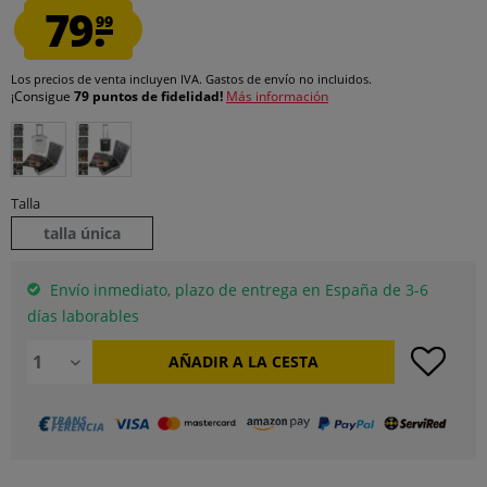
79.
99
Los precios de venta incluyen IVA.
Gastos de envío
no incluidos.
¡Consigue
79 puntos de fidelidad!
Más información
Talla
talla única
Envío inmediato, plazo de entrega en España de 3-6
días laborables
AÑADIR A LA CESTA