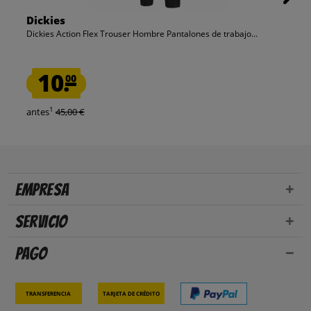
Dickies
Dickies Action Flex Trouser Hombre Pantalones de trabajo...
10.
00
1
antes
45,00 €
Empresa
Servicio
Pago
Transferencia
Tarjeta de crédito