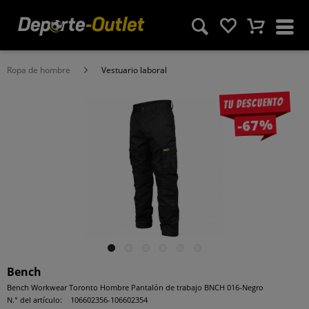
Ropa de hombre
Vestuario laboral
Tu descuento
-67%
Bench
Bench Workwear Toronto Hombre Pantalón de trabajo BNCH 016-Negro
N.° del artículo:
106602356-106602354