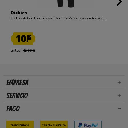
Dickies
Dickies Action Flex Trouser Hombre Pantalones de trabajo...
10.
00
1
antes
45,00 €
Empresa
Servicio
Pago
Transferencia
Tarjeta de crédito