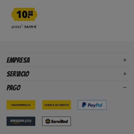
10.
00
1
antes
34,95 €
Empresa
Servicio
Pago
Transferencia
Tarjeta de crédito