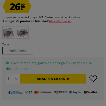
26.
99
Los precios de venta incluyen IVA.
Gastos de envío
no incluidos.
¡Consigue
26 puntos de fidelidad!
Más información
Talla
talla única
Envío inmediato, plazo de entrega en España de 3-6
días laborables
AÑADIR A LA CESTA