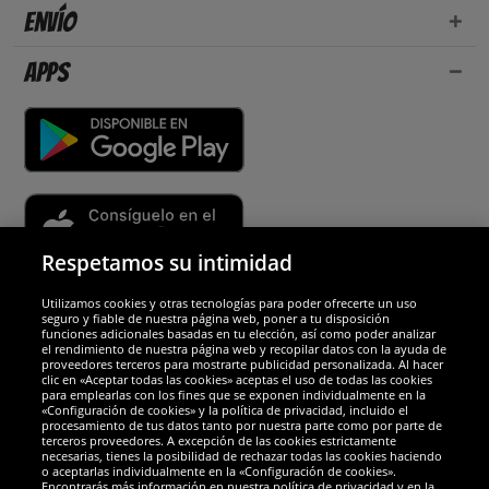
Envío
Apps
Respetamos su intimidad
Utilizamos cookies y otras tecnologías para poder ofrecerte un uso
Socios y seguridad
seguro y fiable de nuestra página web, poner a tu disposición
funciones adicionales basadas en tu elección, así como poder analizar
el rendimiento de nuestra página web y recopilar datos con la ayuda de
Galardones
proveedores terceros para mostrarte publicidad personalizada. Al hacer
clic en «Aceptar todas las cookies» aceptas el uso de todas las cookies
para emplearlas con los fines que se exponen individualmente en la
«Configuración de cookies» y la política de privacidad, incluido el
procesamiento de tus datos tanto por nuestra parte como por parte de
terceros proveedores. A excepción de las cookies estrictamente
necesarias, tienes la posibilidad de rechazar todas las cookies haciendo
o aceptarlas individualmente en la «Configuración de cookies».
Encontrarás más información en nuestra política de privacidad y en la