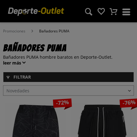
Promociones
Bañadores PUMA
Bañadores PUMA
Bañadores PUMA hombre baratos en Deporte-Outlet.
leer más
FILTRAR
-72%
-76%