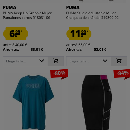
PUMA
PUMA
PUMA Keep Up Graphic Mujer
PUMA Studio Adjustable Mujer
Pantalones cortos 518031-06
Chaqueta de chándal 519309-02
6.
11.
99
99
*
*
1
1
antes
40,00 €
antes
65,00 €
Ahorras:
33,01 €
Ahorras:
53,01 €
Elegir talla...
Elegir talla...
-80%
-84%