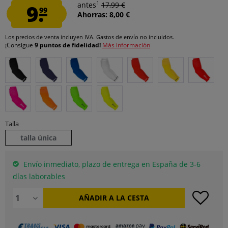
1
9.
antes
17,99 €
99
Ahorras: 8,00 €
Los precios de venta incluyen IVA.
Gastos de envío
no incluidos.
¡Consigue
9 puntos de fidelidad!
Más información
Talla
talla única
Envío inmediato, plazo de entrega en España de 3-6
días laborables
AÑADIR A LA CESTA