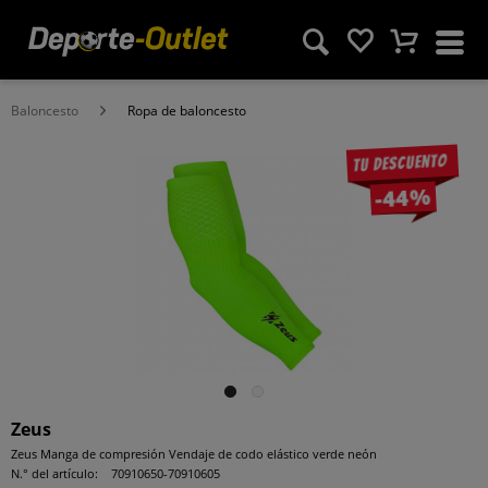
Baloncesto
Ropa de baloncesto
Tu descuento
-44%
Zeus
Zeus Manga de compresión Vendaje de codo elástico verde neón
N.° del artículo:
70910650-70910605