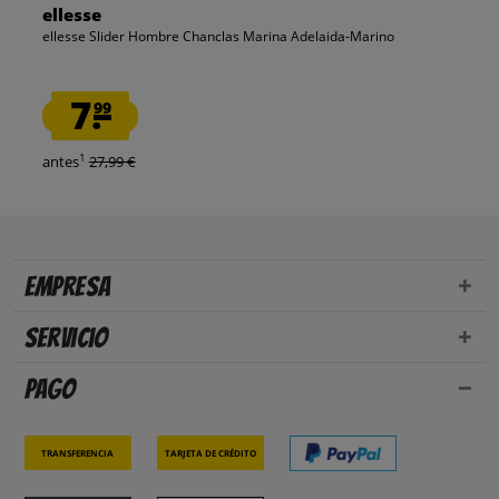
ellesse
ellesse Slider Hombre Chanclas Marina Adelaida-Marino
7.
99
1
antes
27,99 €
Empresa
Servicio
Pago
Transferencia
Tarjeta de crédito