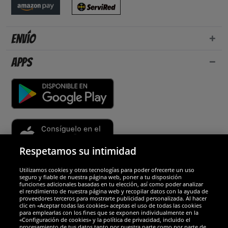
Envío
Apps
Respetamos su intimidad
Utilizamos cookies y otras tecnologías para poder ofrecerte un uso
Socios y seguridad
seguro y fiable de nuestra página web, poner a tu disposición
funciones adicionales basadas en tu elección, así como poder analizar
el rendimiento de nuestra página web y recopilar datos con la ayuda de
Galardones
proveedores terceros para mostrarte publicidad personalizada. Al hacer
clic en «Aceptar todas las cookies» aceptas el uso de todas las cookies
para emplearlas con los fines que se exponen individualmente en la
«Configuración de cookies» y la política de privacidad, incluido el
procesamiento de tus datos tanto por nuestra parte como por parte de