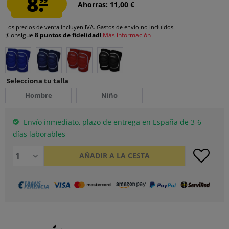
8.
Ahorras: 11,00 €
Los precios de venta incluyen IVA.
Gastos de envío
no incluidos.
¡Consigue
8 puntos de fidelidad!
Más información
Selecciona tu talla
Hombre
Niño
Envío inmediato, plazo de entrega en España de 3-6
días laborables
AÑADIR A LA CESTA