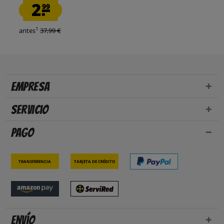
2.
99
1
antes
37,99 €
Empresa
Servicio
Pago
Transferencia
Tarjeta de crédito
Envío