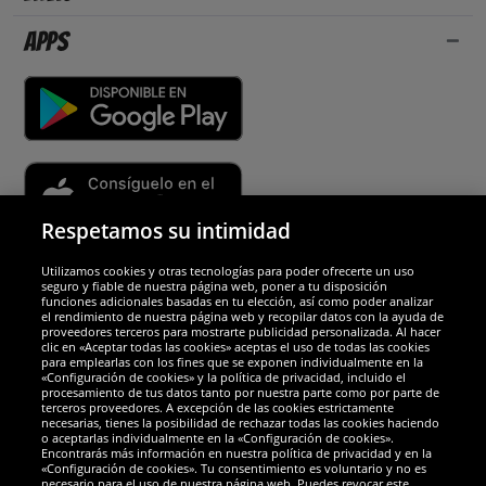
Apps
Respetamos su intimidad
Utilizamos cookies y otras tecnologías para poder ofrecerte un uso
Socios y seguridad
seguro y fiable de nuestra página web, poner a tu disposición
funciones adicionales basadas en tu elección, así como poder analizar
el rendimiento de nuestra página web y recopilar datos con la ayuda de
Galardones
proveedores terceros para mostrarte publicidad personalizada. Al hacer
clic en «Aceptar todas las cookies» aceptas el uso de todas las cookies
para emplearlas con los fines que se exponen individualmente en la
«Configuración de cookies» y la política de privacidad, incluido el
procesamiento de tus datos tanto por nuestra parte como por parte de
terceros proveedores. A excepción de las cookies estrictamente
necesarias, tienes la posibilidad de rechazar todas las cookies haciendo
o aceptarlas individualmente en la «Configuración de cookies».
Encontrarás más información en nuestra política de privacidad y en la
«Configuración de cookies». Tu consentimiento es voluntario y no es
necesario para el uso de nuestra página web. Puedes revocar este