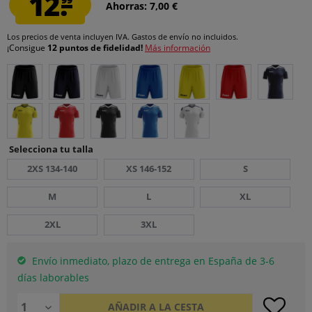
12.
Ahorras: 7,00 €
Los precios de venta incluyen IVA.
Gastos de envío
no incluidos.
¡Consigue
12 puntos de fidelidad!
Más información
Selecciona tu talla
2XS 134-140
XS 146-152
S
M
L
XL
2XL
3XL
Envío inmediato, plazo de entrega en España de 3-6
días laborables
AÑADIR A LA CESTA