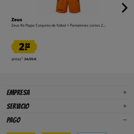
Zeus
Zeus Kit Pippo Conjunto de fútbol + Pantalones cortos 2...
2.
99
1
antes
34,99 €
Empresa
Servicio
Pago