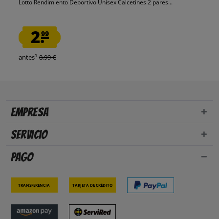
Lotto Rendimiento Deportivo Unisex Calcetines 2 pares...
2.
99
1
antes
8,99 €
Empresa
Servicio
Pago
Transferencia
Tarjeta de crédito