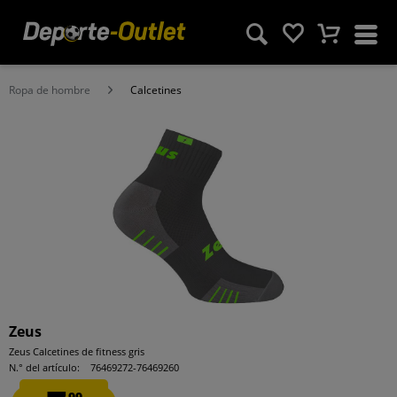
Ropa de hombre
Calcetines
Zeus
Zeus Calcetines de fitness gris
N.° del artículo:
76469272-76469260
99