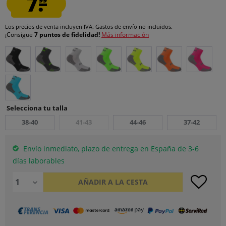
7.
Los precios de venta incluyen IVA.
Gastos de envío
no incluidos.
¡Consigue
7 puntos de fidelidad!
Más información
Selecciona tu talla
38-40
41-43
44-46
37-42
Envío inmediato, plazo de entrega en España de 3-6
días laborables
AÑADIR A LA CESTA