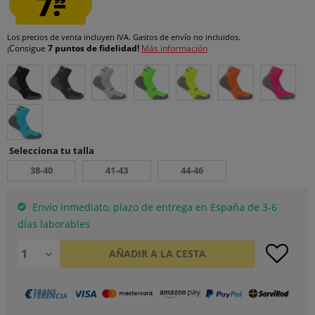
7.
Los precios de venta incluyen IVA.
Gastos de envío
no incluidos.
¡Consigue
7 puntos de fidelidad!
Más información
Selecciona tu talla
38-40
41-43
44-46
Envío inmediato, plazo de entrega en España de 3-6
días laborables
AÑADIR A LA CESTA