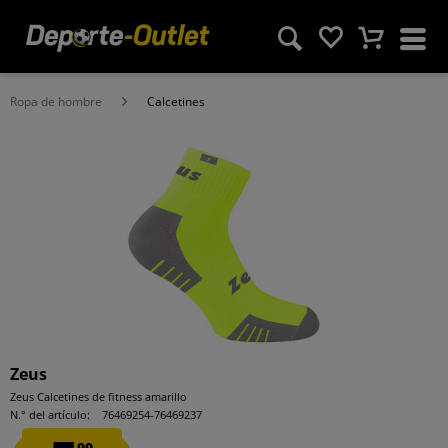
Ropa de hombre
Calcetines
Zeus
Zeus Calcetines de fitness amarillo
N.° del artículo:
76469254-76469237
99