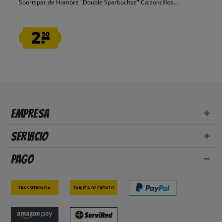
Sportspar.de Hombre "Double Sparbuchse" Calzoncillos...
2.
50
Empresa
Servicio
Pago
Transferencia
Tarjeta de crédito