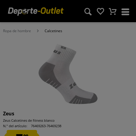
Ropa de hombre
Calcetines
Zeus
Zeus Calcetines de fitness blanco
N.° del artículo:
76469263-76469238
99