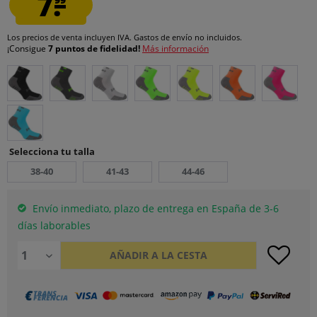
7.
Los precios de venta incluyen IVA.
Gastos de envío
no incluidos.
¡Consigue
7 puntos de fidelidad!
Más información
Selecciona tu talla
38-40
41-43
44-46
Envío inmediato, plazo de entrega en España de 3-6
días laborables
AÑADIR A LA CESTA