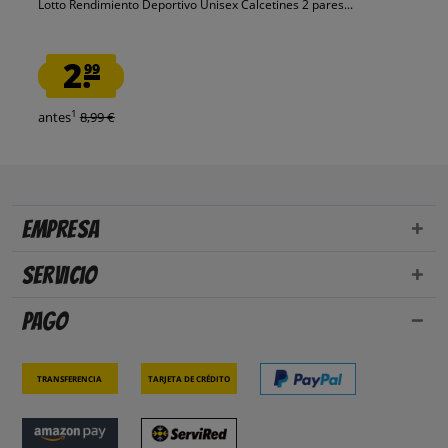
Lotto Rendimiento Deportivo Unisex Calcetines 2 pares...
2.
99
1
antes
8,99 €
Empresa
Servicio
Pago
Transferencia
Tarjeta de crédito