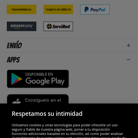
Transferencia
Tarjeta de crédito
Envío
Apps
Respetamos su intimidad
Utilizamos cookies y otras tecnologías para poder ofrecerte un uso
Socios y seguridad
seguro y fiable de nuestra página web, poner a tu disposición
funciones adicionales basadas en tu elección, así como poder analizar
el rendimiento de nuestra página web y recopilar datos con la ayuda de