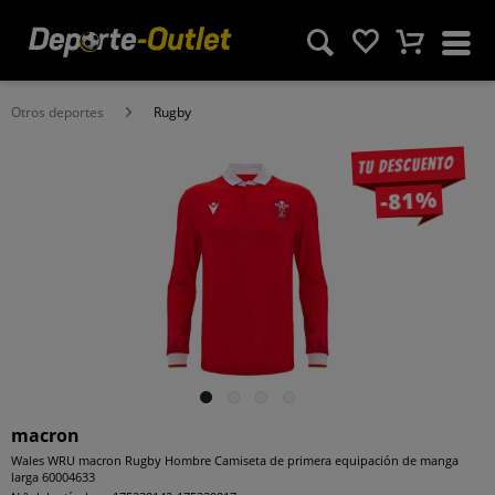
Otros deportes
Rugby
Tu descuento
-81%
macron
Wales WRU macron Rugby Hombre Camiseta de primera equipación de manga
larga 60004633