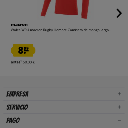
macron
Wales WRU macron Rugby Hombre Camiseta de manga larga...
8.
99
1
antes
50,00 €
Empresa
Servicio
Pago