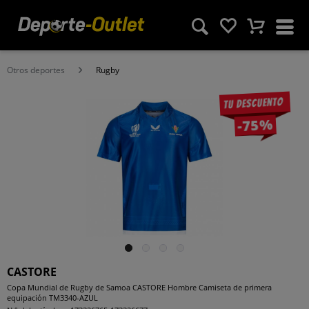
Otros deportes
Rugby
Tu descuento
-75%
CASTORE
Copa Mundial de Rugby de Samoa CASTORE Hombre Camiseta de primera
equipación TM3340-AZUL