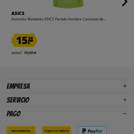
ASICS
Australia Wallabies ASICS Partido Hombre Camiseta de...
15.
36
1
antes
70,00 €
Empresa
Servicio
Pago
Transferencia
Tarjeta de crédito