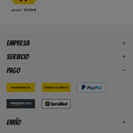
1
antes
27,99 €
Empresa
Servicio
Pago
Transferencia
Tarjeta de crédito
Envío