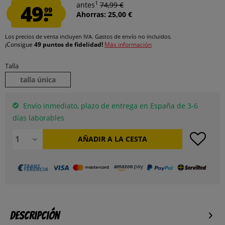
1
49.
antes
74,99 €
99
Ahorras: 25,00 €
Los precios de venta incluyen IVA.
Gastos de envío
no incluidos.
¡Consigue
49 puntos de fidelidad!
Más información
Talla
talla única
Envío inmediato, plazo de entrega en España de 3-6
días laborables
AÑADIR A LA CESTA
Descripción