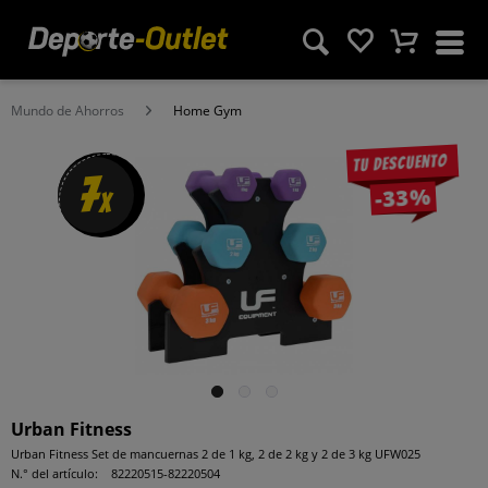
Mundo de Ahorros
Home Gym
Tu descuento
7
-33%
x
Urban Fitness
Urban Fitness Set de mancuernas 2 de 1 kg, 2 de 2 kg y 2 de 3 kg UFW025
N.° del artículo:
82220515-82220504