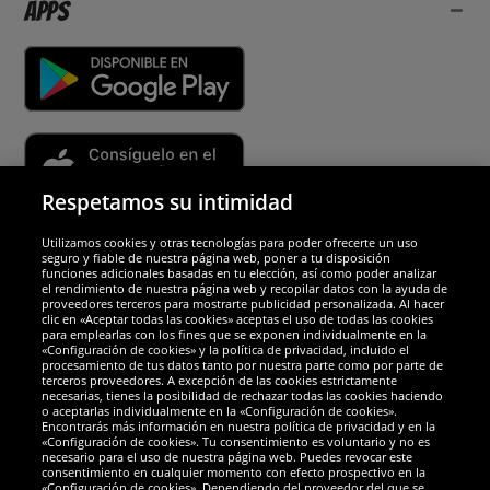
Apps
Respetamos su intimidad
Utilizamos cookies y otras tecnologías para poder ofrecerte un uso
Socios y seguridad
seguro y fiable de nuestra página web, poner a tu disposición
funciones adicionales basadas en tu elección, así como poder analizar
el rendimiento de nuestra página web y recopilar datos con la ayuda de
Galardones
proveedores terceros para mostrarte publicidad personalizada. Al hacer
clic en «Aceptar todas las cookies» aceptas el uso de todas las cookies
para emplearlas con los fines que se exponen individualmente en la
«Configuración de cookies» y la política de privacidad, incluido el
procesamiento de tus datos tanto por nuestra parte como por parte de
terceros proveedores. A excepción de las cookies estrictamente
necesarias, tienes la posibilidad de rechazar todas las cookies haciendo
o aceptarlas individualmente en la «Configuración de cookies».
Encontrarás más información en nuestra política de privacidad y en la
«Configuración de cookies». Tu consentimiento es voluntario y no es
necesario para el uso de nuestra página web. Puedes revocar este
consentimiento en cualquier momento con efecto prospectivo en la
«Configuración de cookies». Dependiendo del proveedor del que se