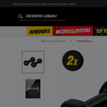
Artículos de marca con descuentos de hasta el 80 %
%
OFERTAS
TOP 1
NOVEDADES
MEJORES
Mundo de Ahorros
Home Gym
2
x