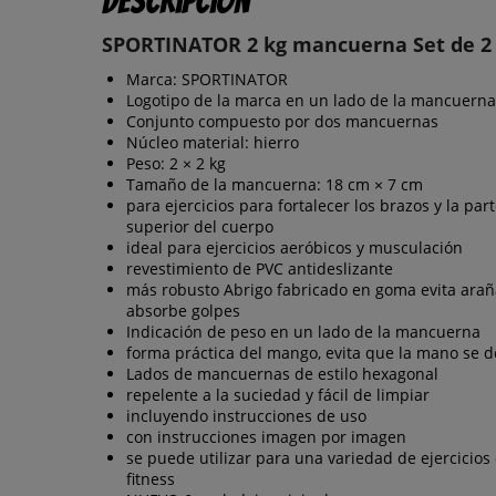
Descripción
SPORTINATOR 2 kg mancuerna Set de 2
Marca: SPORTINATOR
Logotipo de la marca en un lado de la mancuerna
Conjunto compuesto por dos mancuernas
Núcleo material: hierro
Peso: 2 × 2 kg
Tamaño de la mancuerna: 18 cm × 7 cm
para ejercicios para fortalecer los brazos y la par
superior del cuerpo
ideal para ejercicios aeróbicos y musculación
revestimiento de PVC antideslizante
más robusto Abrigo fabricado en goma evita arañ
absorbe golpes
Indicación de peso en un lado de la mancuerna
forma práctica del mango, evita que la mano se d
Lados de mancuernas de estilo hexagonal
repelente a la suciedad y fácil de limpiar
incluyendo instrucciones de uso
con instrucciones imagen por imagen
se puede utilizar para una variedad de ejercicios
fitness