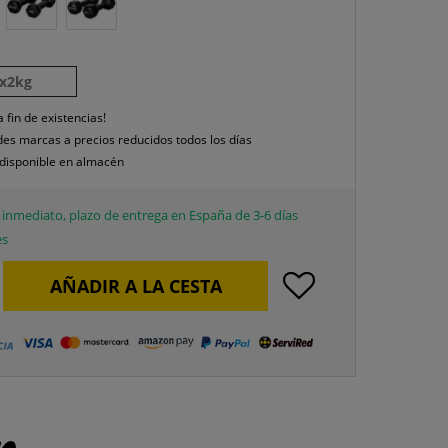
x2kg
a fin de existencias!
es marcas a precios reducidos todos los días
disponible en almacén
inmediato, plazo de entrega en España de 3-6 días
es
AÑADIR A LA CESTA