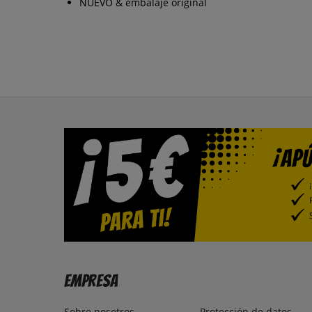
NUEVO & embalaje original
Empresa
Sobre nosotros
Protección de datos