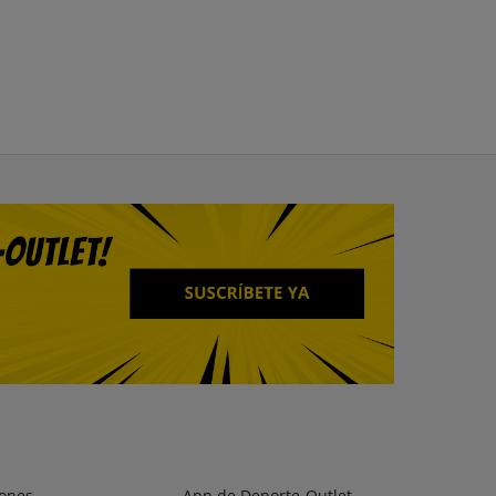
ones
App de Deporte-Outlet