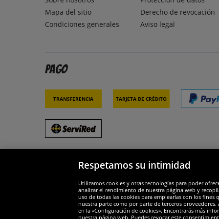
Mapa del sitio
Derecho de revocación
Condiciones generales
Aviso legal
Pago
Transferencia
Tarjeta de crédito
Respetamos su intimidad
Socios y seguridad
Galar
Utilizamos cookies y otras tecnologías para poder ofrec
analizar el rendimiento de nuestra página web y recopil
uso de todas las cookies para emplearlas con los fines 
nuestra parte como por parte de terceros proveedores. A
en la «Configuración de cookies». Encontrarás más infor
nuestra página web. Puedes revocar este consentimient