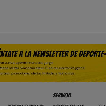
Servicio
Programa de afiliación
Puntos de fidelidad
Cup