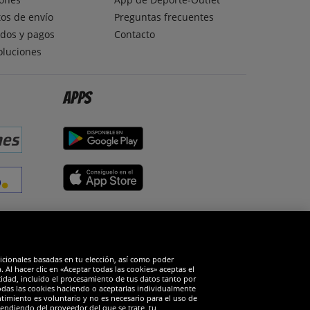
os de envío
Preguntas frecuentes
dos y pagos
Contacto
oluciones
Apps
edes sociales
dicionales basadas en tu elección, así como poder
Al hacer clic en «Aceptar todas las cookies» aceptas el
cidad, incluido el procesamiento de tus datos tanto por
todas las cookies haciendo o aceptarlas individualmente
timiento es voluntario y no es necesario para el uso de
endiendo del proveedor del que se trate, tu