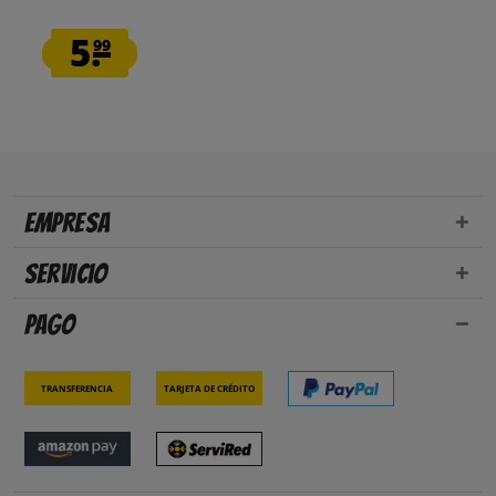
5.
99
Empresa
Servicio
Pago
Transferencia
Tarjeta de crédito