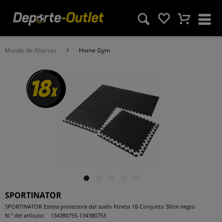
Mundo de Ahorros
Home Gym
18
x
SPORTINATOR
SPORTINATOR Estera protectora del suelo fitness 18-Conjunto 30cm negro
N.° del artículo:
134380755-134380753