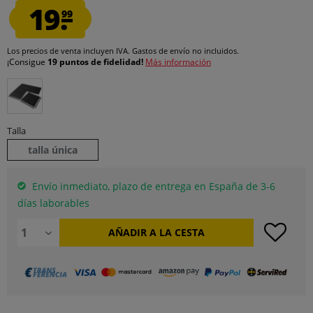
19.
99
Los precios de venta incluyen IVA.
Gastos de envío
no incluidos.
¡Consigue
19 puntos de fidelidad!
Más información
Talla
talla única
Envío inmediato, plazo de entrega en España de 3-6
días laborables
AÑADIR A LA CESTA