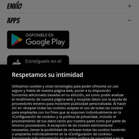
Envío
Apps
Respetamos su intimidad
Utilizamos cookies y otras tecnologías para poder ofrecerte un uso
Socios y seguridad
seguro y fiable de nuestra página web, poner a tu disposición
funciones adicionales basadas en tu elección, así como poder analizar
el rendimiento de nuestra página web y recopilar datos con la ayuda de
Galardones
proveedores terceros para mostrarte publicidad personalizada. Al hacer
clic en «Aceptar todas las cookies» aceptas el uso de todas las cookies
para emplearlas con los fines que se exponen individualmente en la
«Configuración de cookies» y la política de privacidad, incluido el
procesamiento de tus datos tanto por nuestra parte como por parte de
terceros proveedores. A excepción de las cookies estrictamente
necesarias, tienes la posibilidad de rechazar todas las cookies haciendo
o aceptarlas individualmente en la «Configuración de cookies».
Encontrarás más información en nuestra política de privacidad y en la