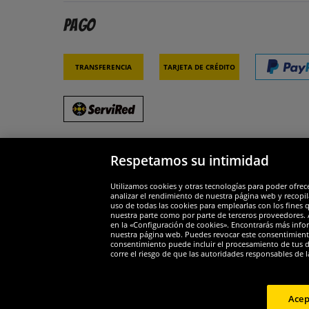
Pago
Transferencia
Tarjeta de crédito
Respetamos su intimidad
Socios y seguridad
Galar
Utilizamos cookies y otras tecnologías para poder ofrec
analizar el rendimiento de nuestra página web y recopil
uso de todas las cookies para emplearlas con los fines 
nuestra parte como por parte de terceros proveedores. A
en la «Configuración de cookies». Encontrarás más infor
nuestra página web. Puedes revocar este consentimient
consentimiento puede incluir el procesamiento de tus dat
Widerruf
corre el riesgo de que las autoridades responsables de l
Widerruf
Acep