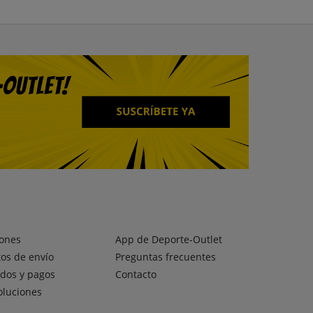
ones
App de Deporte-Outlet
os de envío
Preguntas frecuentes
dos y pagos
Contacto
oluciones