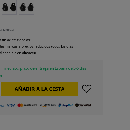
la única
a fin de existencias!
es marcas a precios reducidos todos los días
disponible en almacén
inmediato, plazo de entrega en España de 3-6 días
es
AÑADIR A LA CESTA