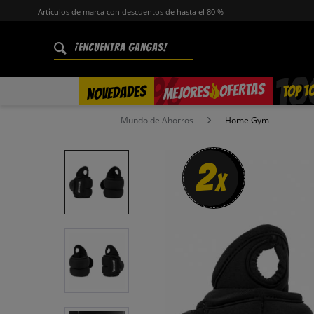
Artículos de marca con descuentos de hasta el 80 %
%
OFERTAS
TOP 1
NOVEDADES
MEJORES
Mundo de Ahorros
Home Gym
2
x