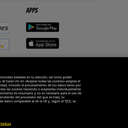
Apps
edes sociales
dicionales basadas en tu elección, así como poder
Al hacer clic en «Aceptar todas las cookies» aceptas el
cidad, incluido el procesamiento de tus datos tanto por
todas las cookies haciendo o aceptarlas individualmente
timiento es voluntario y no es necesario para el uso de
endiendo del proveedor del que se trate, tu
de datos comparable al de la UE y, según el TJCE, se
 todas