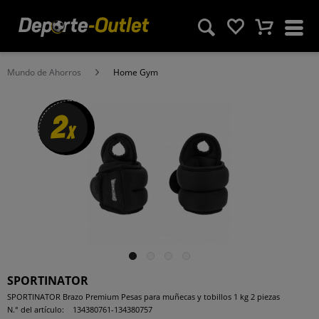
Mundo de Ahorros
Home Gym
2
x
SPORTINATOR
SPORTINATOR Brazo Premium Pesas para muñecas y tobillos 1 kg 2 piezas
N.° del artículo:
134380761-134380757