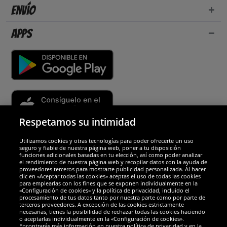
Envío
Apps
Respetamos su intimidad
Utilizamos cookies y otras tecnologías para poder ofrecerte un uso
Socios y seguridad
seguro y fiable de nuestra página web, poner a tu disposición
funciones adicionales basadas en tu elección, así como poder analizar
el rendimiento de nuestra página web y recopilar datos con la ayuda de
Galardones
proveedores terceros para mostrarte publicidad personalizada. Al hacer
clic en «Aceptar todas las cookies» aceptas el uso de todas las cookies
para emplearlas con los fines que se exponen individualmente en la
«Configuración de cookies» y la política de privacidad, incluido el
procesamiento de tus datos tanto por nuestra parte como por parte de
terceros proveedores. A excepción de las cookies estrictamente
necesarias, tienes la posibilidad de rechazar todas las cookies haciendo
o aceptarlas individualmente en la «Configuración de cookies».
Encontrarás más información en nuestra política de privacidad y en la