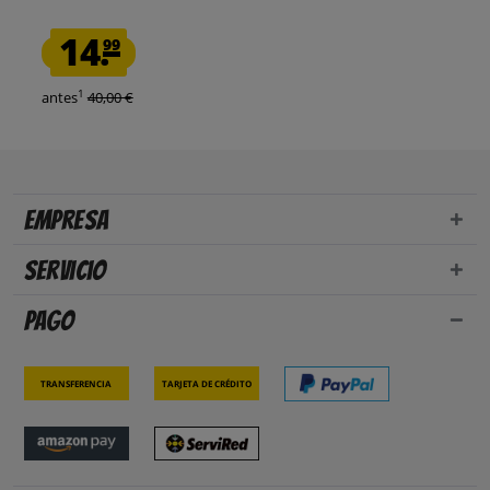
14.
99
1
antes
40,00 €
Empresa
Servicio
Pago
Transferencia
Tarjeta de crédito