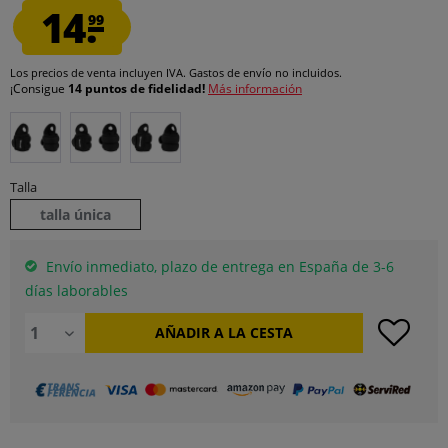
14.
99
Los precios de venta incluyen IVA.
Gastos de envío
no incluidos.
¡Consigue
14 puntos de fidelidad!
Más información
Talla
talla única
Envío inmediato, plazo de entrega en España de 3-6
días laborables
AÑADIR A LA CESTA