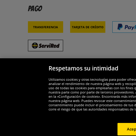
Pago
Transferencia
Tarjeta de crédito
Respetamos su intimidad
Socios y seguridad
Galar
Utilizamos cookies y otras tecnologías para poder ofrec
analizar el rendimiento de nuestra página web y recopil
uso de todas las cookies para emplearlas con los fines 
nuestra parte como por parte de terceros proveedores. A
en la «Configuración de cookies». Encontrarás más infor
nuestra página web. Puedes revocar este consentimient
consentimiento puede incluir el procesamiento de tus dat
Widerruf
corre el riesgo de que las autoridades responsables de l
Widerruf
Acep