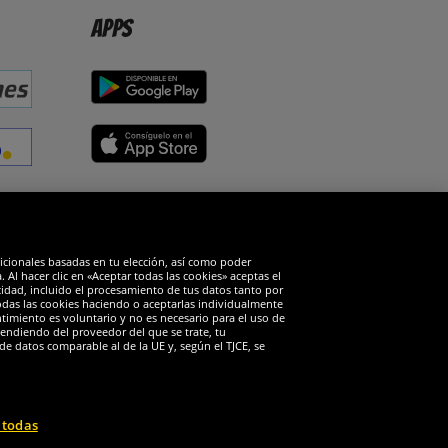
Apps
edes sociales
dicionales basadas en tu elección, así como poder
Al hacer clic en «Aceptar todas las cookies» aceptas el
cidad, incluido el procesamiento de tus datos tanto por
todas las cookies haciendo o aceptarlas individualmente
timiento es voluntario y no es necesario para el uso de
endiendo del proveedor del que se trate, tu
de datos comparable al de la UE y, según el TJCE, se
 todas