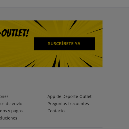
ones
App de Deporte-Outlet
os de envío
Preguntas frecuentes
dos y pagos
Contacto
oluciones