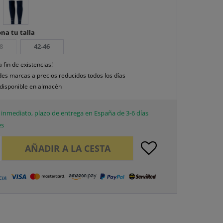
na tu talla
8
42-46
a fin de existencias!
es marcas a precios reducidos todos los días
disponible en almacén
inmediato, plazo de entrega en España de 3-6 días
es
AÑADIR A LA CESTA