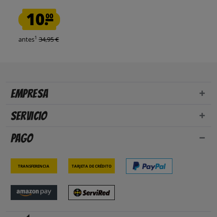
10.
00
1
antes
34,95 €
Empresa
Servicio
Pago
Transferencia
Tarjeta de crédito