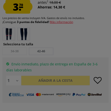
1
3.
antes
18,00 €
70
Ahorras: 14,30 €
Los precios de venta incluyen IVA.
Gastos de envío
no incluidos.
¡Consigue
3 puntos de fidelidad!
Más información
Selecciona tu talla
34-38
42-46
Envío inmediato, plazo de entrega en España de 3-6
días laborables
AÑADIR A LA CESTA