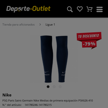
Tienda para aficionados
Ligue 1
Tu descuento
-79%
Nike
PSG Paris Saint-Germain Nike Medias de primera equipación PSK626-410
N.° del artículo:
141780246-141780215