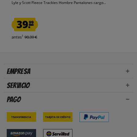
Lyle y Scott Fleece Trackies Hombre Pantalones cargo...
39.
99
1
antes
90,00 €
Empresa
Servicio
Pago
Transferencia
Tarjeta de crédito