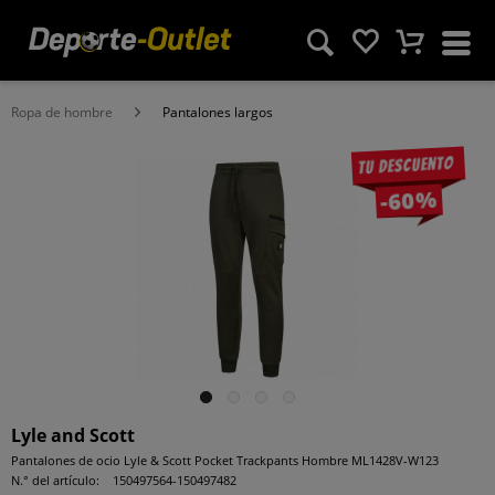
Ropa de hombre
Pantalones largos
Tu descuento
-60%
Lyle and Scott
Pantalones de ocio Lyle & Scott Pocket Trackpants Hombre ML1428V-W123
N.° del artículo:
150497564-150497482