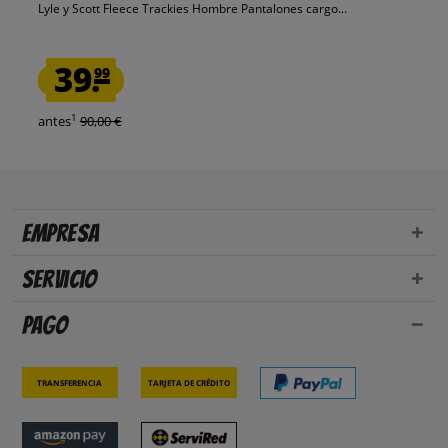
Lyle y Scott Fleece Trackies Hombre Pantalones cargo...
39.
99
1
antes
90,00 €
Empresa
Servicio
Pago
Transferencia
Tarjeta de crédito