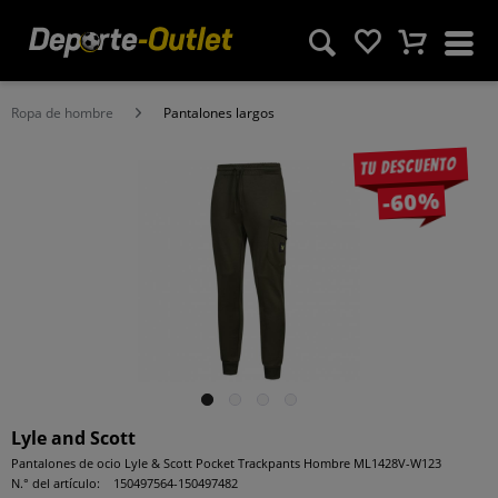
Ropa de hombre
Pantalones largos
Tu descuento
-60%
Lyle and Scott
Pantalones de ocio Lyle & Scott Pocket Trackpants Hombre ML1428V-W123
N.° del artículo:
150497564-150497482