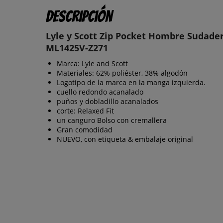
Descripción
Lyle y Scott Zip Pocket Hombre Sudade
ML1425V-Z271
Marca: Lyle and Scott
Materiales: 62% poliéster, 38% algodón
Logotipo de la marca en la manga izquierda.
cuello redondo acanalado
puños y dobladillo acanalados
corte: Relaxed Fit
un canguro Bolso con cremallera
Gran comodidad
NUEVO, con etiqueta & embalaje original