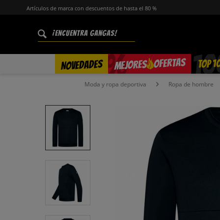
Artículos de marca con descuentos de hasta el 80 %
%
OFERTAS
TOP 1
NOVEDADES
MEJORES
Moda y ropa deportiva
Ropa de hombre