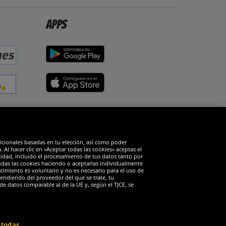
Apps
edes sociales
dicionales basadas en tu elección, así como poder
Al hacer clic en «Aceptar todas las cookies» aceptas el
cidad, incluido el procesamiento de tus datos tanto por
todas las cookies haciendo o aceptarlas individualmente
timiento es voluntario y no es necesario para el uso de
endiendo del proveedor del que se trate, tu
de datos comparable al de la UE y, según el TJCE, se
 todas