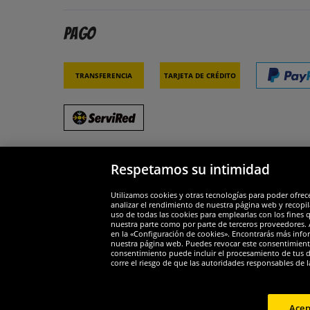
Pago
Transferencia
Tarjeta de crédito
Respetamos su intimidad
Socios y seguridad
Galar
Utilizamos cookies y otras tecnologías para poder ofrec
analizar el rendimiento de nuestra página web y recopil
uso de todas las cookies para emplearlas con los fines 
nuestra parte como por parte de terceros proveedores. A
en la «Configuración de cookies». Encontrarás más infor
nuestra página web. Puedes revocar este consentimient
consentimiento puede incluir el procesamiento de tus dat
Widerruf
corre el riesgo de que las autoridades responsables de l
Widerruf
Acep