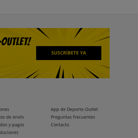
ones
App de Deporte-Outlet
os de envío
Preguntas frecuentes
dos y pagos
Contacto
oluciones