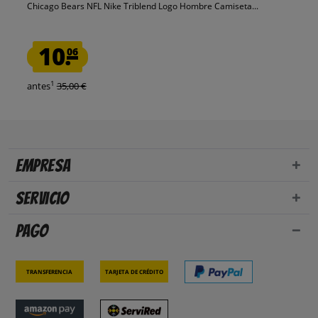
Chicago Bears NFL Nike Triblend Logo Hombre Camiseta...
10.
06
1
antes
35,00 €
Empresa
Servicio
Pago
Transferencia
Tarjeta de crédito