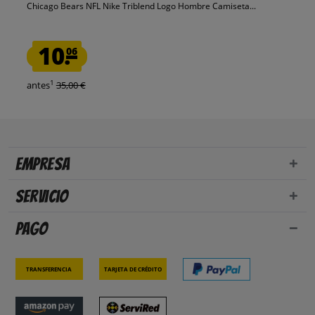
Chicago Bears NFL Nike Triblend Logo Hombre Camiseta...
10.
06
1
antes
35,00 €
Empresa
Servicio
Pago
Transferencia
Tarjeta de crédito