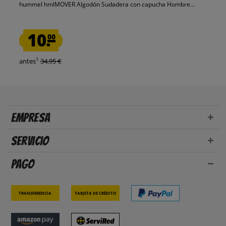
hummel hmlMOVER Algodón Sudadera con capucha Hombre...
10.
00
1
antes
34,95 €
Empresa
Servicio
Pago
Transferencia
Tarjeta de crédito