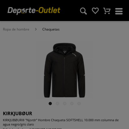
Ropa de hombre
Chaquetas
KIRKJUBØUR
KIRKJUBØUR® "Njordr" Hombre Chaqueta SOFTSHELL 10.000 mm columna de
agua negro/gris claro