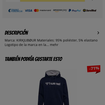
Descripción
Marca: KIRKJUBØUR Materiales: 95% poliéster, 5% elastano
Logotipo de la marca en la...
mehr
También podría gustarte esto
-71%