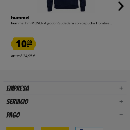
hummel
hummel hmlMOVER Algodón Sudadera con capucha Hombre...
10.
00
1
antes
34,95 €
Empresa
Servicio
Pago