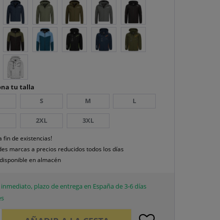
na tu talla
S
M
L
2XL
3XL
a fin de existencias!
es marcas a precios reducidos todos los días
disponible en almacén
inmediato, plazo de entrega en España de 3-6 días
es