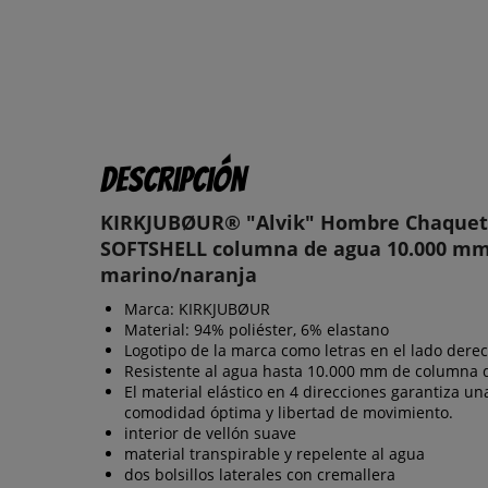
Descripción
KIRKJUBØUR® "Alvik" Hombre Chaque
SOFTSHELL columna de agua 10.000 mm
marino/naranja
Marca: KIRKJUBØUR
Material: 94% poliéster, 6% elastano
Logotipo de la marca como letras en el lado dere
Resistente al agua hasta 10.000 mm de columna 
El material elástico en 4 direcciones garantiza un
comodidad óptima y libertad de movimiento.
interior de vellón suave
material transpirable y repelente al agua
dos bolsillos laterales con cremallera