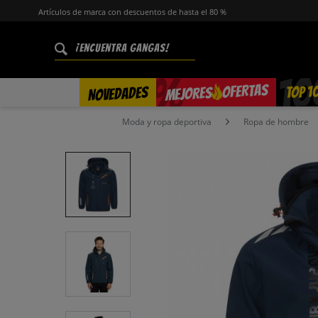
Artículos de marca con descuentos de hasta el 80 %
%
OFERTAS
TOP 1
NOVEDADES
MEJORES
Moda y ropa deportiva
Ropa de hombre