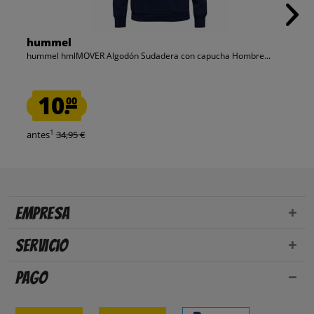
hummel
hummel hmlMOVER Algodón Sudadera con capucha Hombre...
10.
00
1
antes
34,95 €
Empresa
Servicio
Pago