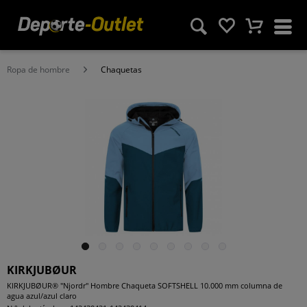
Ropa de hombre
Chaquetas
KIRKJUBØUR
KIRKJUBØUR® "Njordr" Hombre Chaqueta SOFTSHELL 10.000 mm columna de
agua azul/azul claro