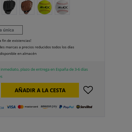
la única
a fin de existencias!
es marcas a precios reducidos todos los días
disponible en almacén
inmediato, plazo de entrega en España de 3-6 días
es
AÑADIR A LA CESTA