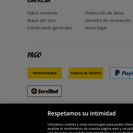
Sobre nosotros
Protección de datos
Mapa del sitio
Derecho de revocación
Condiciones generales
Aviso legal
Pago
Transferencia
Tarjeta de crédito
Respetamos su intimidad
Socios y seguridad
Galar
Utilizamos cookies y otras tecnologías para poder ofrec
analizar el rendimiento de nuestra página web y recopil
uso de todas las cookies para emplearlas con los fines 