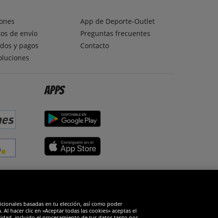
ones
App de Deporte-Outlet
os de envío
Preguntas frecuentes
dos y pagos
Contacto
oluciones
Apps
edes sociales
dicionales basadas en tu elección, así como poder
Al hacer clic en «Aceptar todas las cookies» aceptas el
cidad, incluido el procesamiento de tus datos tanto por