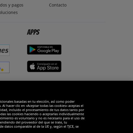
dos y pagos
Contacto
oluciones
Apps
edes sociales
dicionales basadas en tu elección, así como poder
Al hacer clic en «Aceptar todas las cookies» aceptas el
cidad, incluido el procesamiento de tus datos tanto por
todas las cookies haciendo o aceptarlas individualmente
timiento es voluntario y no es necesario para el uso de
endiendo del proveedor del que se trate, tu
de datos comparable al de la UE y, según el TJCE, se