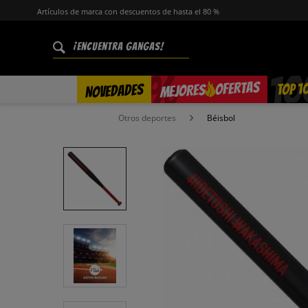
Artículos de marca con descuentos de hasta el 80 %
%
OFERTAS
TOP 1
NOVEDADES
MEJORES
Otros deportes
Béisbol