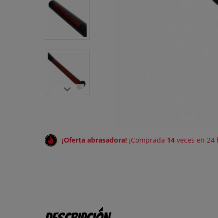
¡Oferta abrasadora!
¡Comprada
14
veces en 24 