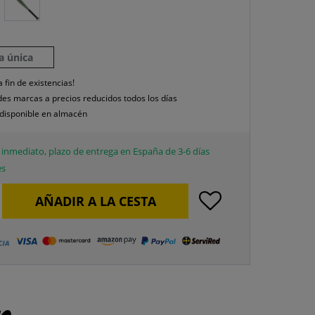
la única
a fin de existencias!
es marcas a precios reducidos todos los días
disponible en almacén
inmediato, plazo de entrega en España de 3-6 días
es
AÑADIR A LA CESTA