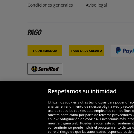
Condiciones generales
Aviso legal
Pago
Transferencia
Tarjeta de crédito
Respetamos su intimidad
Socios y seguridad
Galar
Utilizamos cookies y otras tecnologías para poder ofrec
analizar el rendimiento de nuestra página web y recopil
uso de todas las cookies para emplearlas con los fines 
nuestra parte como por parte de terceros proveedores. A
en la «Configuración de cookies». Encontrarás más infor
nuestra página web. Puedes revocar este consentimient
consentimiento puede incluir el procesamiento de tus dat
Widerruf
corre el riesgo de que las autoridades responsables de l