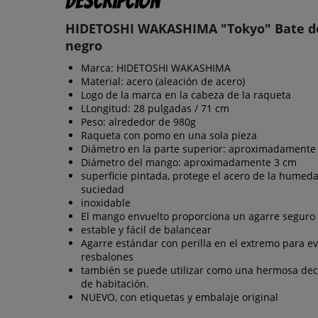
Descripción
HIDETOSHI WAKASHIMA "Tokyo" Bate de
negro
Marca: HIDETOSHI WAKASHIMA
Material: acero (aleación de acero)
Logo de la marca en la cabeza de la raqueta
LLongitud: 28 pulgadas / 71 cm
Peso: alrededor de 980g
Raqueta con pomo en una sola pieza
Diámetro en la parte superior: aproximadamente
Diámetro del mango: aproximadamente 3 cm
superficie pintada, protege el acero de la humeda
suciedad
inoxidable
El mango envuelto proporciona un agarre seguro
estable y fácil de balancear
Agarre estándar con perilla en el extremo para ev
resbalones
también se puede utilizar como una hermosa dec
de habitación.
NUEVO, con etiquetas y embalaje original