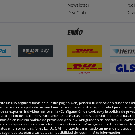
Newsletter
Pedi
DealClub
Dev
Envío
dones
R
erte un uso seguro y fiable de nuestra página web, poner a tu disposición funciones a
ar datos con la ayuda de proveedores terceros para mostrarte publicidad personalizada. 
que se exponen individualmente en la «Configuración de cookies» y la política de priva
 excepción de las cookies estrictamente necesarias, tienes la posibilidad de rechazar 
mación en nuestra política de privacidad y en la «Configuración de cookies». Tu consen
o en cualquier momento con efecto prospectivo en la «Configuración de cookies». Dep
os en un tercer país (p. ej. EE. UU.). Allí no queda garantizado un nivel de protección 
a seguridad accedan a tus datos sin posibilidad de recurrir.
Más información