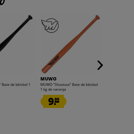
to
MUWO
 Bate de béisbol 1
MUWO "Shootout" Bate de béisbol
1 kg de naranja
9.
99